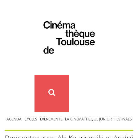
AGENDA
CYCLES
ÉVÉNEMENTS
LA CINÉMATHÈQUE JUNIOR
FESTIVALS
Rencontre avec Aki Kaurismäki et André