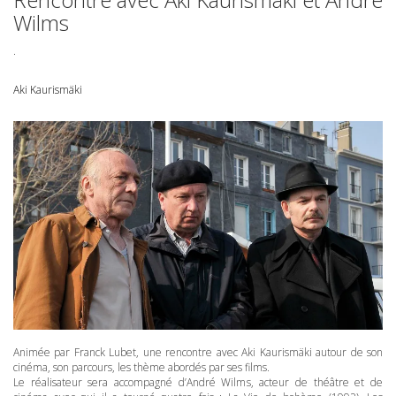
Wilms
.
Aki Kaurismäki
Animée par Franck Lubet, une rencontre avec Aki Kaurismäki autour de son
cinéma, son parcours, les thème abordés par ses films.
Le réalisateur sera accompagné d’André Wilms, acteur de théâtre et de