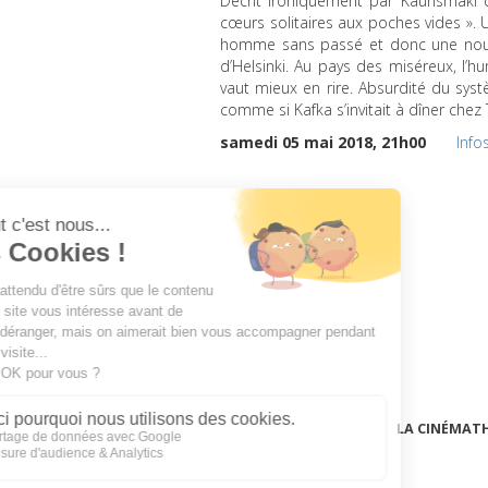
Décrit ironiquement par Kaurismäki
cœurs solitaires aux poches vides ». 
homme sans passé et donc une nouve
d’Helsinki. Au pays des miséreux, l’hu
vaut mieux en rire. Absurdité du sys
comme si Kafka s’invitait à dîner chez 
samedi 05 mai 2018, 21h00
Info
LA CINÉMAT