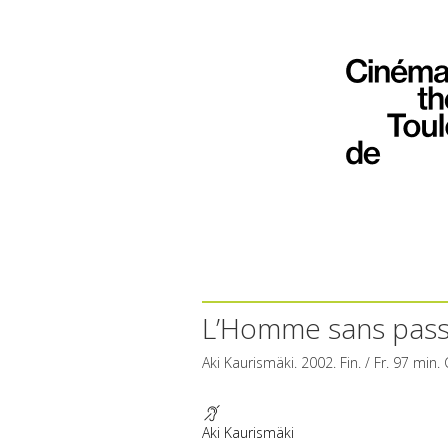
L’Homme sans passé
Aki Kaurismäki. 2002. Fin. / Fr. 97 min.
Aki Kaurismäki