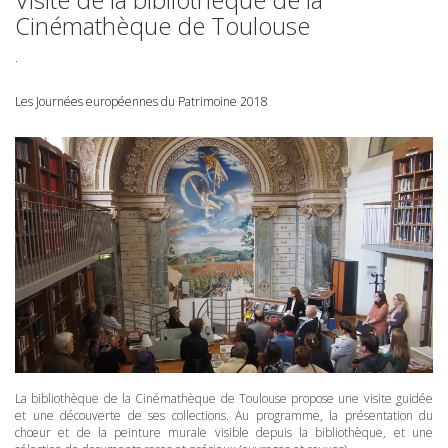
Cinémathèque de Toulouse
.
Les Journées européennes du Patrimoine 2018
La bibliothèque de la Cinémathèque de Toulouse propose une visite guidée
et une découverte de ses collections. Au programme, la présentation du
chœur et de la peinture murale visible depuis la bibliothèque, et une