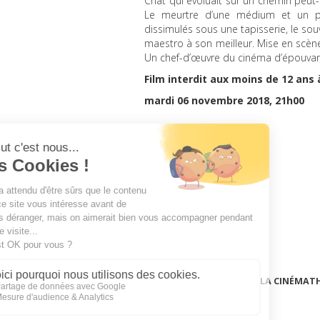
Chat qui évoluait sur un chemin peut-
Le meurtre d’une médium et un pia
dissimulés sous une tapisserie, le sou
maestro à son meilleur. Mise en scèn
Un chef-d’œuvre du cinéma d’épouva
Film interdit aux moins de 12 ans 
mardi 06 novembre 2018, 21h00
LA CINÉMAT