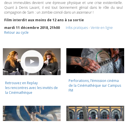
deux immeubles devient une épreuve physique et une crise existentielle.
Quant à Denis Lavant, il est tout bonnement génial dans le rôle du seul
compagnon de Sam : un zombie coincé dans un ascenseur !
Film interdit aux moins de 12 ans à sa sortie
mardi 11 décembre 2018, 21h00
Infos pratiques
-
Vente en ligne
Retour au cycle
Perforations, l’émission cinéma
Retrouvez en Replay
de la Cinémathèque sur Campus
les rencontres avec les invités de
FM
la Cinémathèque