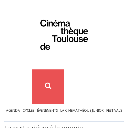
AGENDA
CYCLES
ÉVÉNEMENTS
LA CINÉMATHÈQUE JUNIOR
FESTIVALS
La nuit a dévoré le monde