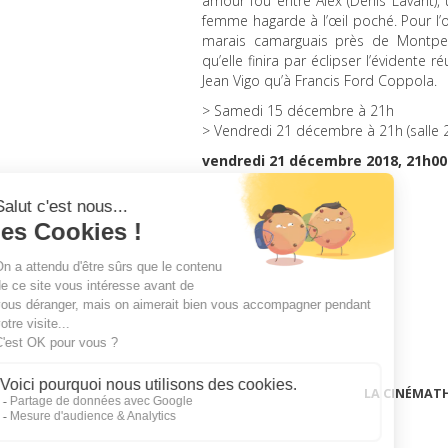
amour fou entre Alex (Denis Lavant), 
femme hagarde à l’œil poché. Pour l’o
marais camarguais près de Montpell
qu’elle finira par éclipser l’évidente
Jean Vigo qu’à Francis Ford Coppola.
> Samedi 15 décembre à 21h
> Vendredi 21 décembre à 21h (salle 2
vendredi 21 décembre 2018, 21h0
LA CINÉMAT