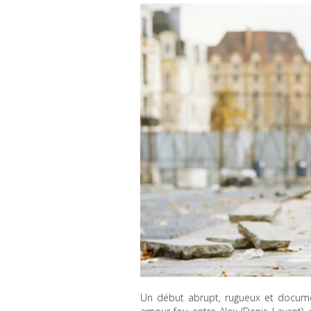
Un début abrupt, rugueux et documen