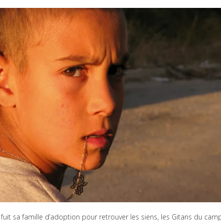
 fuit sa famille d’adoption pour retrouver les siens, les Gitans du cam