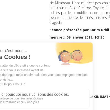
de Mirabeau. L’accueil n’est pas chaleu
son cousin. Aux côtés de Coyote et d
subies par les « oubliés » comme moteu
beaux quartiers et les cités sinistres.
tragédie.
Séance présentée par Karim Dridi
mercredi 09 janvier 2019, 16h30
LA CINÉMAT