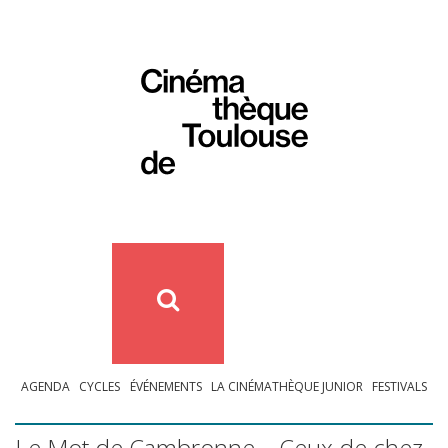
AGENDA
CYCLES
ÉVÉNEMENTS
LA CINÉMATHÈQUE JUNIOR
FESTIVALS
Le Mot de Cambronne – Ceux de chez