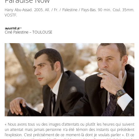
Hany Abu-Assad. 2005. All. / Fr. / Palestine / Pays-Bas. 90 min. Coul. 35mm.
VOSTF
.
Ciné Palestine – TOULOUSE
« Nous avons tous vu des images d’attentats ou plutôt les heures qui suivent
un attentat mais jamais personne n’a été témoin des instants qui précèdent
l’explosion. C’est précisément de ce moment-là dont je voulais parler ». Et ce