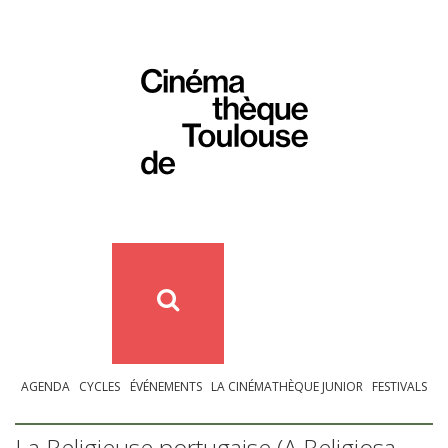
AGENDA
CYCLES
ÉVÉNEMENTS
LA CINÉMATHÈQUE JUNIOR
FESTIVALS
La Religieuse portugaise (A Religiosa