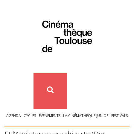
AGENDA
CYCLES
ÉVÉNEMENTS
LA CINÉMATHÈQUE JUNIOR
FESTIVALS
Et l’Angleterre sera détruite (Die