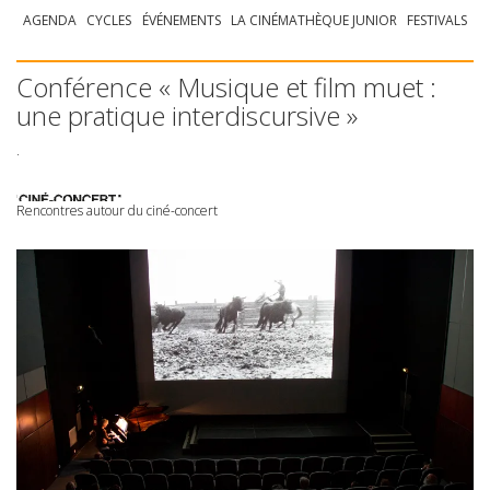
AGENDA
CYCLES
ÉVÉNEMENTS
LA CINÉMATHÈQUE JUNIOR
FESTIVALS
Conférence « Musique et film muet :
une pratique interdiscursive »
.
Rencontres autour du ciné-concert