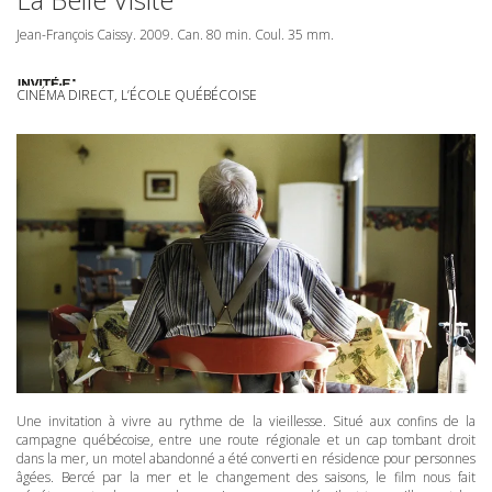
Jean-François Caissy. 2009. Can. 80 min. Coul. 35 mm.
CINÉMA DIRECT, L’ÉCOLE QUÉBÉCOISE
Une invitation à vivre au rythme de la vieillesse. Situé aux confins de la
campagne québécoise, entre une route régionale et un cap tombant droit
dans la mer, un motel abandonné a été converti en résidence pour personnes
âgées. Bercé par la mer et le changement des saisons, le film nous fait