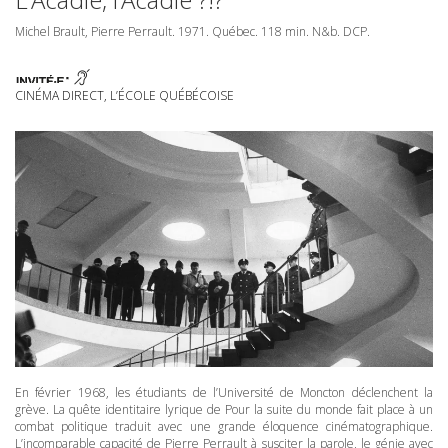
Michel Brault, Pierre Perrault. 1971. Québec. 118 min. N&b.
DCP
.
CINÉMA DIRECT, L’ÉCOLE QUÉBÉCOISE
En février 1968, les étudiants de l’Université de Moncton déclenchent la
grève. La quête identitaire lyrique de Pour la suite du monde fait place à un
combat politique traduit avec une grande éloquence cinématographique.
L’incomparable capacité de Pierre Perrault à susciter la parole, le génie avec