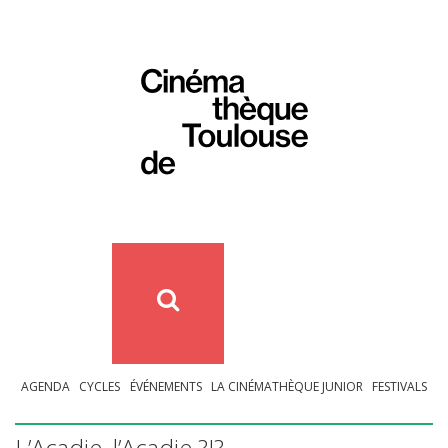
AGENDA
CYCLES
ÉVÉNEMENTS
LA CINÉMATHÈQUE JUNIOR
FESTIVALS
L’Acadie, l’Acadie ?!?