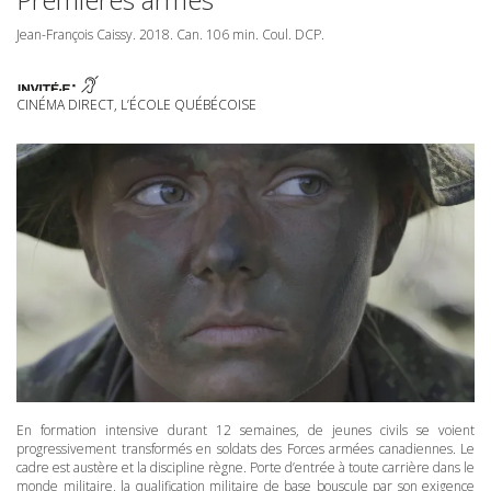
Jean-François Caissy. 2018. Can. 106 min. Coul.
DCP
.
CINÉMA DIRECT, L’ÉCOLE QUÉBÉCOISE
En formation intensive durant 12 semaines, de jeunes civils se voient
progressivement transformés en soldats des Forces armées canadiennes. Le
cadre est austère et la discipline règne. Porte d’entrée à toute carrière dans le
monde militaire, la qualification militaire de base bouscule par son exigence