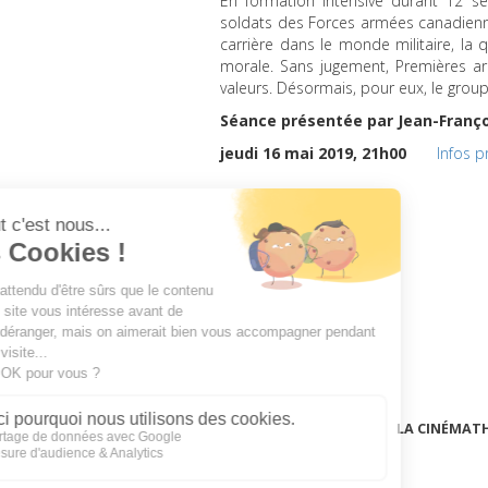
En formation intensive durant 12 se
soldats des Forces armées canadiennes
carrière dans le monde militaire, la 
morale. Sans jugement, Premières ar
valeurs. Désormais, pour eux, le group
Séance présentée par Jean-Franço
jeudi 16 mai 2019, 21h00
Infos p
LA CINÉMAT