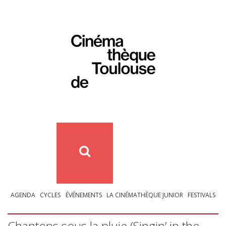
AGENDA
CYCLES
ÉVÉNEMENTS
LA CINÉMATHÈQUE JUNIOR
FESTIVALS
Chantons sous la pluie (Singin’ in the