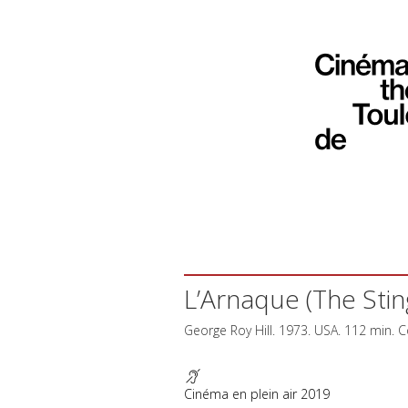
L’Arnaque (The Sting
George Roy Hill. 1973.
USA
. 112 min. C
Cinéma en plein air 2019