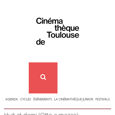
AGENDA
CYCLES
ÉVÉNEMENTS
LA CINÉMATHÈQUE JUNIOR
FESTIVALS
Huit et demi (Otto e mezzo)