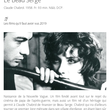
Claude Chabrol. 1958. Fr. 93 min. N&b.
DCP
.
Les films qu’il faut avoir vus 2019
Naissance de la Nouvelle Vague. Un film fondé avant tout sur le rejet du
cinéma de papa de l’après-guerre, mais aussi un film né d’un héritage qui
permit à Claude Chabrol de financer ce Beau Serge. Chabrol qui ira d’ailleurs
tourner ce premier long métrage dans son village d’enfance, en étant bien sûr