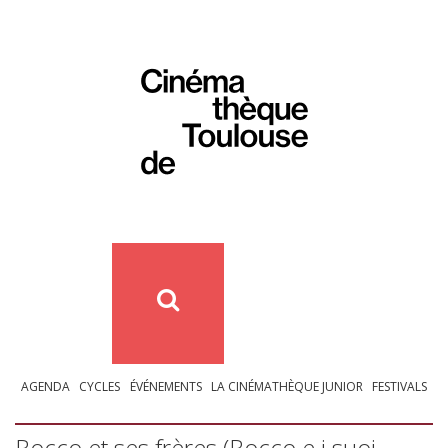
AGENDA
CYCLES
ÉVÉNEMENTS
LA CINÉMATHÈQUE JUNIOR
FESTIVALS
Rocco et ses frères (Rocco e i suoi