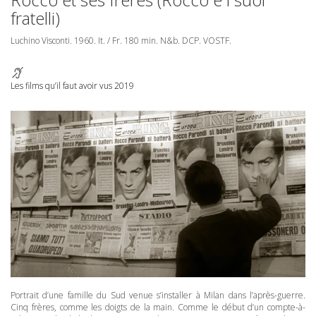
fratelli)
Luchino Visconti. 1960. It. / Fr. 180 min. N&b.
DCP
.
VOSTF
.
Les films qu’il faut avoir vus 2019
Portrait d’une famille du Sud venue s’installer à Milan dans l’après-guerre.
Cinq frères, comme les doigts de la main. Comme le début d’un compte-à-