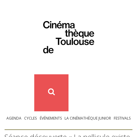
AGENDA
CYCLES
ÉVÉNEMENTS
LA CINÉMATHÈQUE JUNIOR
FESTIVALS
Séance découverte « La pellicule existe