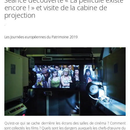
encore ! » et visite de la cabine de
projection
.
Les Journées européennes du Patrimoine 2019
Qu’est-ce qui se cache derrière les écrans des salles de cinéma ? Comment
sont collectés les films ? Quels sont les dangers auxquels les chefs-d’œuvre du