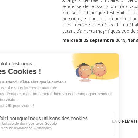
À la gare centrale du Caire, un ve
vendeuse de boissons qui n’a d’yeu
Youssef Chahine que l’est Huit et d
personnage principal d’une fresqu
tumultueuse cité du Caire. Et un Cha
autant d’amants magnifiques que de 
mercredi 25 septembre 2019, 16h
LA CINÉMAT