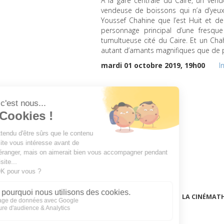
À la gare centrale du Caire, un ve
vendeuse de boissons qui n’a d’yeu
Youssef Chahine que l’est Huit et d
personnage principal d’une fresqu
tumultueuse cité du Caire. Et un Cha
autant d’amants magnifiques que de 
mardi 01 octobre 2019, 19h00
I
LA CINÉMAT