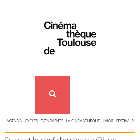
AGENDA
CYCLES
ÉVÉNEMENTS
LA CINÉMATHÈQUE JUNIOR
FESTIVALS
Franz et le chef d’orchestre (Bland