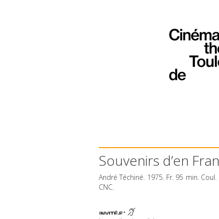
Souvenirs d’en Fra
André Téchiné. 1975. Fr. 95 min. Coul.
CNC
.