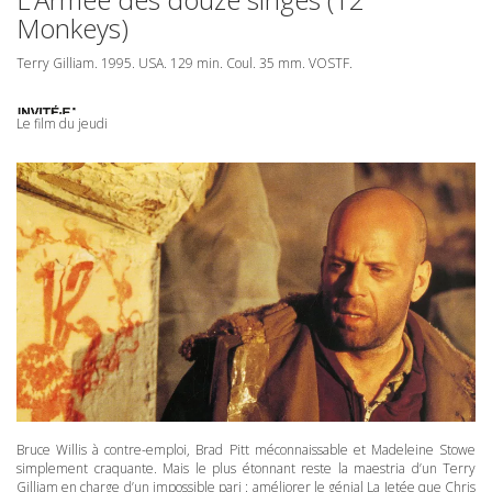
Monkeys)
Terry Gilliam. 1995.
USA
. 129 min. Coul. 35 mm.
VOSTF
.
Le film du jeudi
Bruce Willis à contre-emploi, Brad Pitt méconnaissable et Madeleine Stowe
simplement craquante. Mais le plus étonnant reste la maestria d’un Terry
Gilliam en charge d’un impossible pari : améliorer le génial La Jetée que Chris