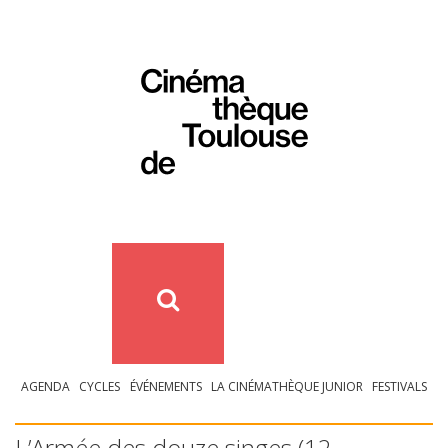
AGENDA
CYCLES
ÉVÉNEMENTS
LA CINÉMATHÈQUE JUNIOR
FESTIVALS
L’Armée des douze singes (12