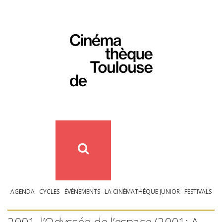
AGENDA
CYCLES
ÉVÉNEMENTS
LA CINÉMATHÈQUE JUNIOR
FESTIVALS
2001, l’Odyssée de l’espace (2001: A