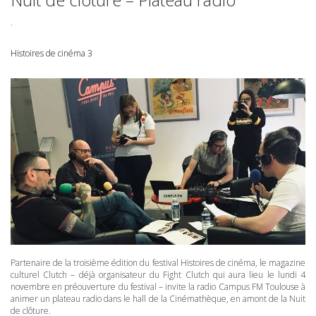
.
Histoires de cinéma 3
Partenaire de la troisième édition du festival Histoires de cinéma, le magazine
culturel Clutch – déjà organisateur du Fight Clutch qui aura lieu le lundi 4
novembre en préouverture du festival – invite la radio Campus FM Toulouse à
animer un plateau radio dans le hall de la Cinémathèque, en amont de la Nuit
de clôture.