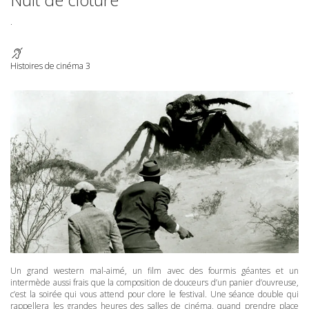
.
Histoires de cinéma 3
Un grand western mal-aimé, un film avec des fourmis géantes et un
intermède aussi frais que la composition de douceurs d’un panier d’ouvreuse,
c’est la soirée qui vous attend pour clore le festival. Une séance double qui
rappellera les grandes heures des salles de cinéma, quand prendre place