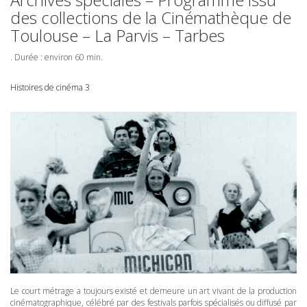
des collections de la Cinémathèque de
Toulouse – La Parvis – Tarbes
. Durée : environ 60 min.
Histoires de cinéma 3
Le court métrage a toujours existé et demeure un art vivant de la production
cinématographique, célébré par des festivals parfois spécialisés ou diffusé par