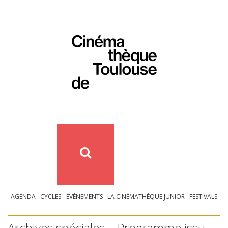
AGENDA
CYCLES
ÉVÉNEMENTS
LA CINÉMATHÈQUE JUNIOR
FESTIVALS
Archives spéciales – Programme issu