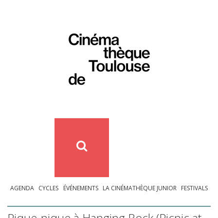
AGENDA
CYCLES
ÉVÉNEMENTS
LA CINÉMATHÈQUE JUNIOR
FESTIVALS
Pique-nique à Hanging Rock (Picnic at