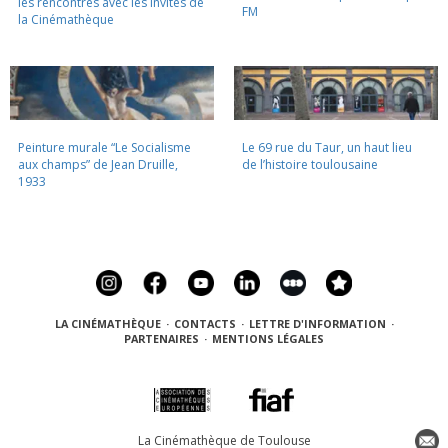
les rencontres avec les invités de
FM
la Cinémathèque
Peinture murale “Le Socialisme
Le 69 rue du Taur, un haut lieu
aux champs” de Jean Druille,
de l’histoire toulousaine
1933
LA CINÉMATHÈQUE
·
CONTACTS
·
LETTRE D'INFORMATION
·
PARTENAIRES
·
MENTIONS LÉGALES
La Cinémathèque de Toulouse