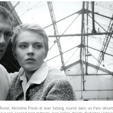
onet, Micheline Presle et Jean Seberg, tourné dans un Paris désert