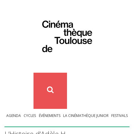
AGENDA
CYCLES
ÉVÉNEMENTS
LA CINÉMATHÈQUE JUNIOR
FESTIVALS
L’Histoire d’Adèle H.