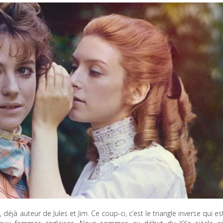
déjà auteur de Jules et Jim. Ce coup-ci, c’est le triangle inverse qui es