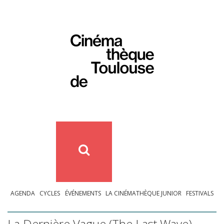
AGENDA
CYCLES
ÉVÉNEMENTS
LA CINÉMATHÈQUE JUNIOR
FESTIVALS
La Dernière Vague (The Last Wave)