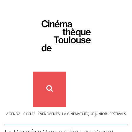
AGENDA
CYCLES
ÉVÉNEMENTS
LA CINÉMATHÈQUE JUNIOR
FESTIVALS
La Dernière Vague (The Last Wave)