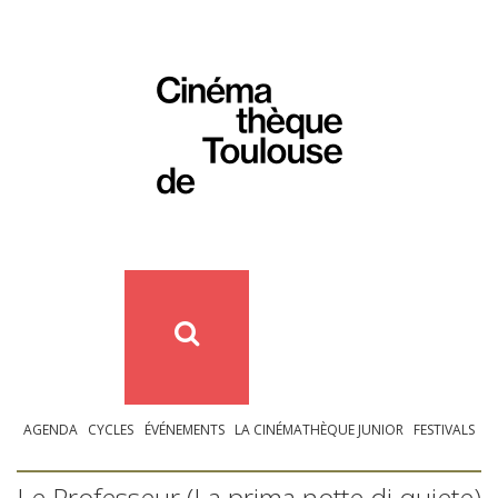
AGENDA
CYCLES
ÉVÉNEMENTS
LA CINÉMATHÈQUE JUNIOR
FESTIVALS
Le Professeur (La prima notte di quiete)