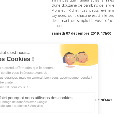
Il n’y a pas que Truffaut et les femmes
d’une douzaine de bambins de la ville
Monsieur Richet. Les petits événeme
saynètes, dont chacune est à elle seul
désarmant de simplicité. Aussi délic
aucune.
samedi 07 décembre 2019, 17h00
LA CINÉMAT