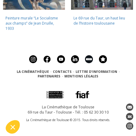
Peinture murale “Le Socialisme
Le 69 rue du Taur, un haut lieu
aux champs” de Jean Druille,
de l’histoire toulousaine
1933
LA CINÉMATHÈQUE
·
CONTACTS
·
LETTRE D'INFORMATION
·
PARTENAIRES
·
MENTIONS LÉGALES
La Cinémathèque de Toulouse
69 rue du Taur - Toulouse - Tél. : 05 62 30 30 10
La Cinémathèque de Toulouse © 2015. Tous droits réservés.