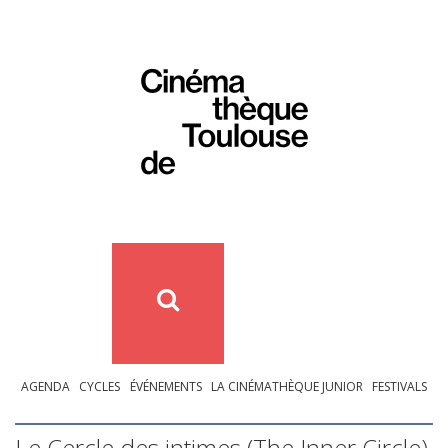
AGENDA
CYCLES
ÉVÉNEMENTS
LA CINÉMATHÈQUE JUNIOR
FESTIVALS
Le Cercle des intimes (The Inner Circle)