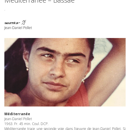
.
Jean-Daniel Pollet
Méditerranée
Jean-Daniel Pollet
1963. Fr. 45 min. Coul.
DCP
.
Méditerranée trace une seconde voie dans l’œuvre de Jean-Daniel Pollet. Si