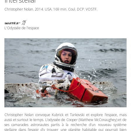
Christopher Nolan. 2014.
USA
. 169 min. Coul.
DCP
.
VOSTF
.
L'Odyssée de l'espace
Christopher Nolan convoque Kubrick et Tarkovski et explore l’espace, mais
aussi et surtout le temps. L’odyssée de Cooper (Matthew McConaughey) et de
ses camarades astronautes partis à la recherche d’un nouveau système
stellaire dans l’espoir d’y trouver une planète habitable qui pourrait bien