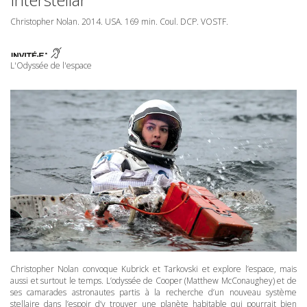
Christopher Nolan. 2014.
USA
. 169 min. Coul.
DCP
.
VOSTF
.
L'Odyssée de l'espace
Christopher Nolan convoque Kubrick et Tarkovski et explore l’espace, mais
aussi et surtout le temps. L’odyssée de Cooper (Matthew McConaughey) et de
ses camarades astronautes partis à la recherche d’un nouveau système
stellaire dans l’espoir d’y trouver une planète habitable qui pourrait bien