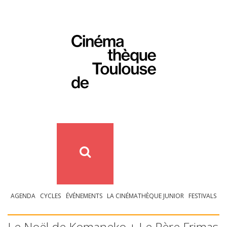
AGENDA
CYCLES
ÉVÉNEMENTS
LA CINÉMATHÈQUE JUNIOR
FESTIVALS
Le Noël de Komaneko + Le Père Frimas