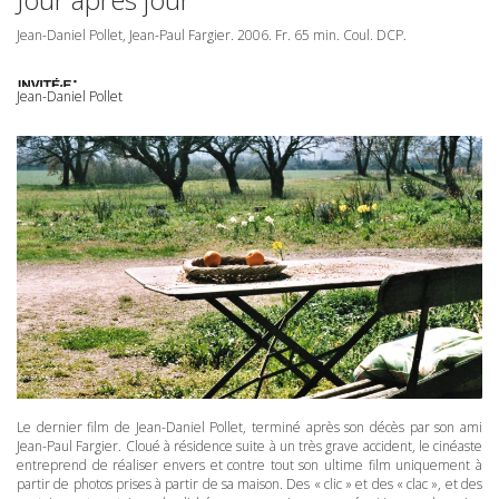
Jean-Daniel Pollet, Jean-Paul Fargier. 2006. Fr. 65 min. Coul.
DCP
.
Jean-Daniel Pollet
Le dernier film de Jean-Daniel Pollet, terminé après son décès par son ami
Jean-Paul Fargier. Cloué à résidence suite à un très grave accident, le cinéaste
entreprend de réaliser envers et contre tout son ultime film uniquement à
partir de photos prises à partir de sa maison. Des « clic » et des « clac », et des