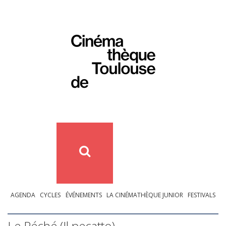
AGENDA
CYCLES
ÉVÉNEMENTS
LA CINÉMATHÈQUE JUNIOR
FESTIVALS
Le Péché (Il pecatto)