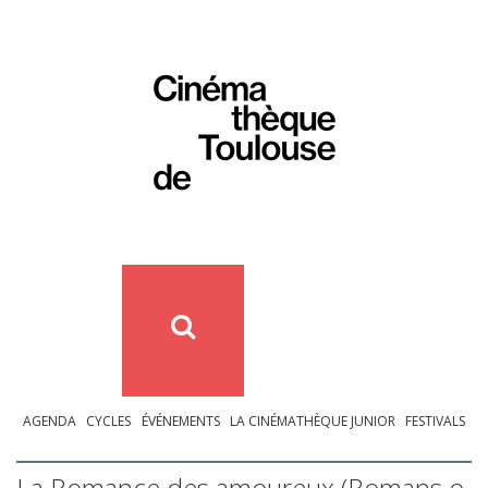
AGENDA
CYCLES
ÉVÉNEMENTS
LA CINÉMATHÈQUE JUNIOR
FESTIVALS
La Romance des amoureux (Romans o