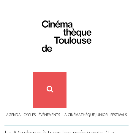
AGENDA
CYCLES
ÉVÉNEMENTS
LA CINÉMATHÈQUE JUNIOR
FESTIVALS
La Machine à tuer les méchants (La