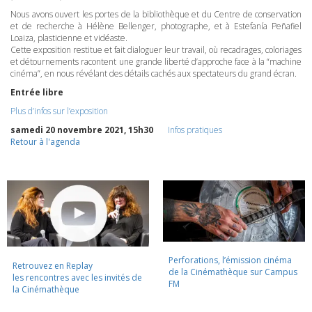
Nous avons ouvert les portes de la bibliothèque et du Centre de conservation
et de recherche à Hélène Bellenger, photographe, et à Estefanía Peñafiel
Loaiza, plasticienne et vidéaste.
Cette exposition restitue et fait dialoguer leur travail, où recadrages, coloriages
et détournements racontent une grande liberté d’approche face à la “machine
cinéma”, en nous révélant des détails cachés aux spectateurs du grand écran.
Entrée libre
Plus d’infos sur l’exposition
samedi 20 novembre 2021, 15h30
Infos pratiques
Retour à l'agenda
Perforations, l’émission cinéma
Retrouvez en Replay
de la Cinémathèque sur Campus
les rencontres avec les invités de
FM
la Cinémathèque