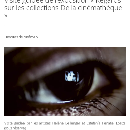
sur les collections De la cinémathèque
»
.
Histoires de cinéma 5
Visite guidée par les artistes Hélène Bellenger et Estefanía Peñafiel Loaiza
(sous réserve)